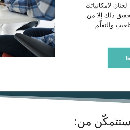
لعنان لإمكانياتك
حقيق ذلك إلا من
لعيب والتعلّم
ة
 ستتمكّن من