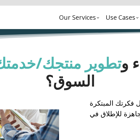
Our Services
Use Cases
ء و
تطوير منتجك
/خدمتك
السوق؟
 فكرتك المبتكرة
 جاهزة للإطلاق في